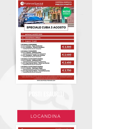
POSTI ESAURITI
LOCANDINA