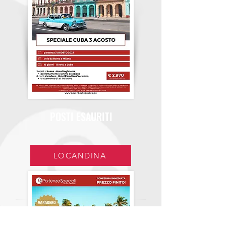
POSTI ESAURITI
LOCANDINA