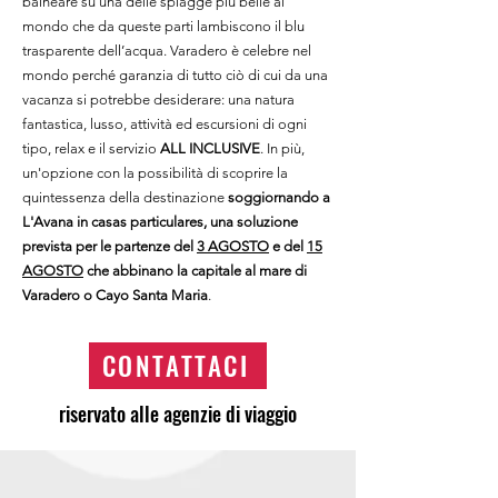
balneare su una delle spiagge più belle al
mondo che da queste parti lambiscono il blu
trasparente dell’acqua. Varadero è celebre nel
mondo perché garanzia di tutto ciò di cui da una
vacanza si potrebbe desiderare: una natura
fantastica, lusso, attività ed escursioni di ogni
tipo, relax e il servizio
ALL INCLUSIVE
. In più,
un'opzione con la possibilità di scoprire la
quintessenza della destinazione
soggiornando a
L'Avana in casas particulares, una soluzione
prevista per le partenze del
3 AGOSTO
e del
15
AGOSTO
che abbinano la capitale al mare di
Varadero o Cayo Santa Maria
.
CONTATTACI
riservato alle agenzie di viaggio