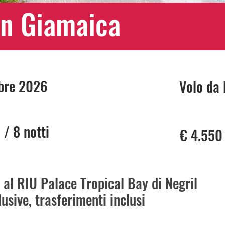
n Giamaica
bre 2026
Volo da
 / 8 notti
€ 4.550
 al RIU Palace Tropical Bay di Negril
usive, trasferimenti inclusi