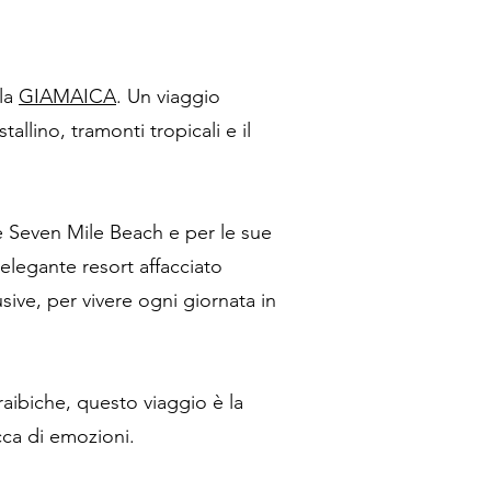
lla
GIAMAICA
. Un viaggio
llino, tramonti tropicali e il
re Seven Mile Beach e per le sue
elegante resort affacciato
ive, per vivere ogni giornata in
raibiche, questo viaggio è la
cca di emozioni.