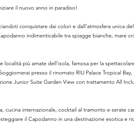
niziare il nuovo anno in paradiso!
ciandoti conquistare dai colori e dall’atmosfera unica de
apodanno indimenticabile tra spiagge bianche, mare crista
e località più amate dell’isola, famosa per la spettacola
 Soggiornerai presso il rinomato RIU Palace Tropical Bay, 
zione Junior Suite Garden View con trattamento All Inclus
a, cucina internazionale, cocktail al tramonto e serate ca
festeggiare il Capodanno in una destinazione esotica e ri