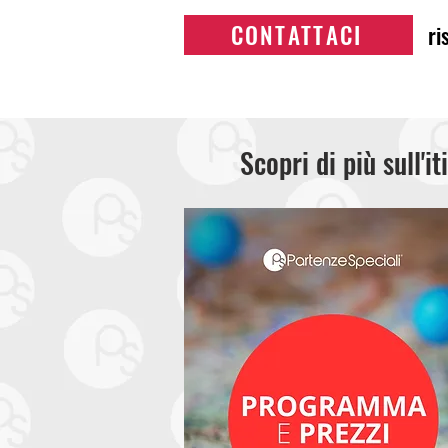
CONTATTACI
ri
Scopri di più sull'it