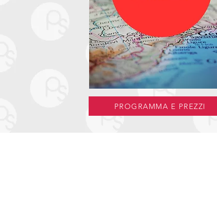
PROGRAMMA E PREZZI
Informazioni Utili
Assicurazioni
Privacy