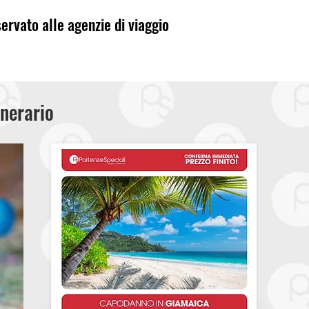
servato alle agenzie di viaggio
inerario