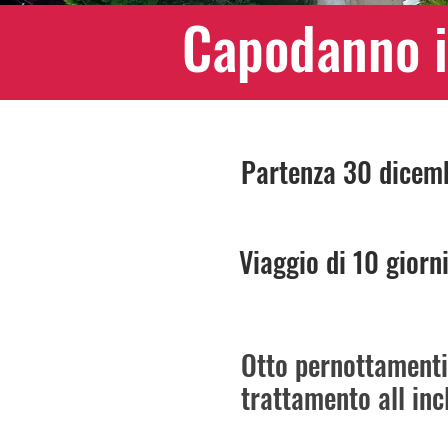
Capodanno i
Partenza 30 dicem
Viaggio di 10 giorni
Otto pernottamenti
t
rattamento all incl