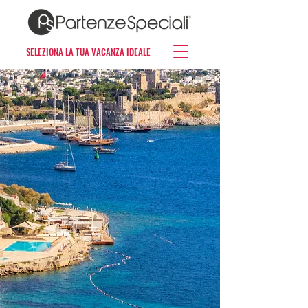
SELEZIONA LA TUA VACANZA IDEALE