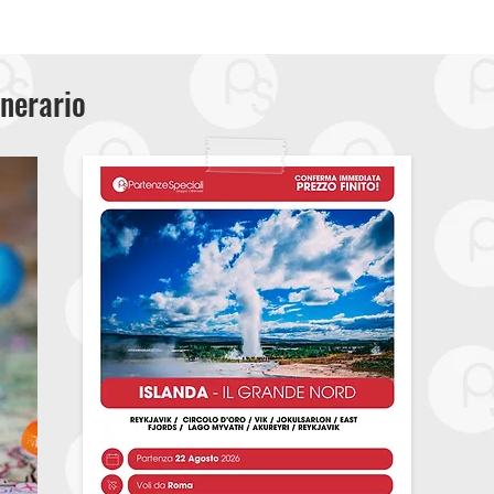
inerario