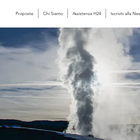
Proposte
Chi Siamo
Assistenza H24
Iscriviti alla N