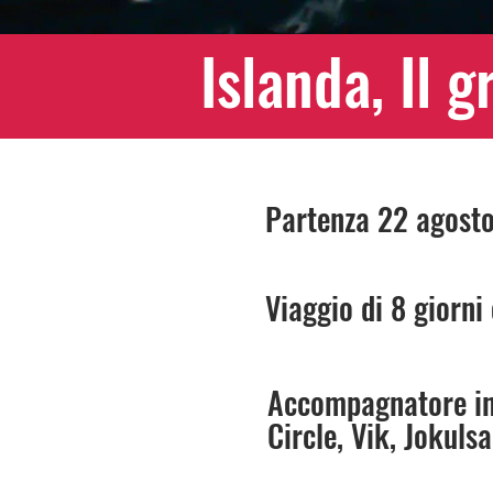
Islanda, Il 
Partenza 22 agost
Viaggio di 8 giorni 
Accompagnatore in i
Circle, Vik, Jokuls