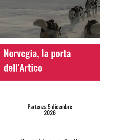
Norvegia, la porta
dell'Artico
Partenza 5 dicembre
2026