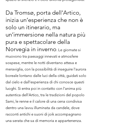
Da Tromsø, porta dell’Artico,
inizia un’esperienza che non è
solo un itinerario, ma
un’immersione nella natura più
pura e spettacolare della
Norvegia in inverno
. Le giornate si
muovono tra paesaggi innevati e atmosfere
sospese, mentre le notti diventano attesa e
meraviglia, con la possibilità di inseguire l’aurora
boreale lontano dalle luci della città, guidati solo
dal cielo e dall’esperienza di chi conosce questi
luoghi.
Si entra poi in contatto con l’anima più
autentica dell’Artico, tra le tradizioni del popolo
Sami, le renne e il calore di una cena condivisa
dentro una lavvu illuminata da candele, dove
racconti antichi e suoni di joik accompagnano
una serata che sa di memoria e appartenenza.