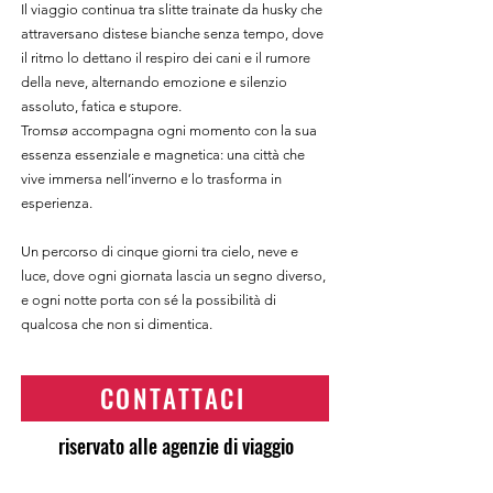
Il viaggio continua tra slitte trainate da husky che
attraversano distese bianche senza tempo, dove
il ritmo lo dettano il respiro dei cani e il rumore
della neve, alternando emozione e silenzio
assoluto, fatica e stupore.
Tromsø accompagna ogni momento con la sua
essenza essenziale e magnetica: una città che
vive immersa nell’inverno e lo trasforma in
esperienza.
Un percorso di cinque giorni tra cielo, neve e
luce, dove ogni giornata lascia un segno diverso,
e ogni notte porta con sé la possibilità di
qualcosa che non si dimentica.
CONTATTACI
riservato alle agenzie di viaggio