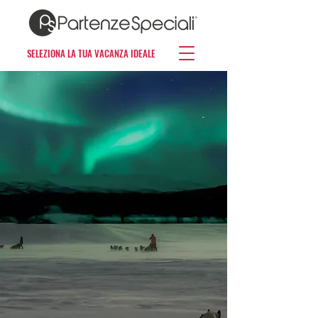
SELEZIONA LA TUA VACANZA IDEALE