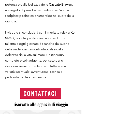
potenza e dalla bellezza delle
Cascate Erawan
,
un angolo di paradiso naturale dove l’acqua
scolpisce piscine color smeraldo nel cuore della
giungla.
Il viaggio si concluderà con il meritato relax a
Koh
Samui
, isola tropicale iconica, dove il ritmo
rallenta e ogni giornata è scandita dal suono
delle onde, dai tramonti infuocati e dalla
dolcezza della vita sul mare. Un itinerario
completo e coinvolgente, pensato per chi
desidera vivere la Thailandia in tutta la sua
varietà: spirituale, avventurosa, storica e
profondamente affascinante.
CONTATTACI
riservato alle agenzie di viaggio